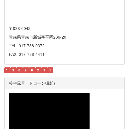
〒038-0042
青森県青森市新城字平岡266-20
TEL: 017-788-0372
FAX: 017-788-4411
1
3
8
9
6
2
9
8
校舎風景（ドローン撮影）