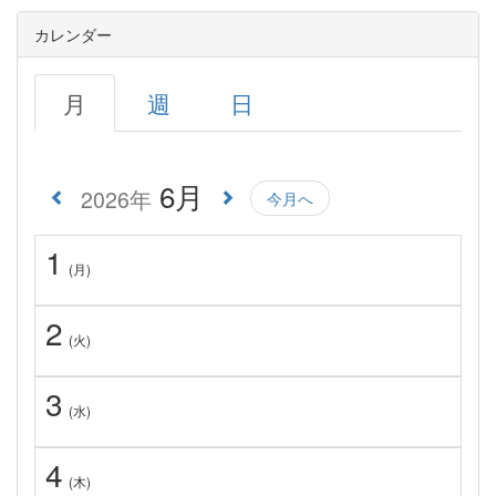
カレンダー
月
週
日
6月
2026年
今月へ
1
(月)
2
(火)
3
(水)
4
(木)