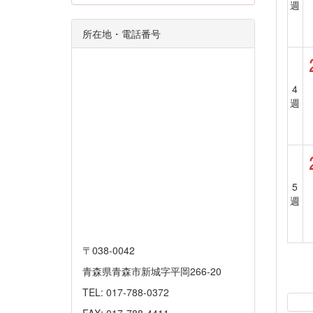
週
所在地・電話番号
4
週
5
週
〒038-0042
青森県青森市新城字平岡266-20
TEL: 017-788-0372
FAX: 017-788-4411