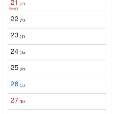
21
(月)
海の日
22
(火)
23
(水)
24
(木)
25
(金)
26
(土)
27
(日)