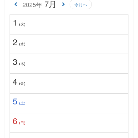
7月
2025年
今月へ
1
(火)
2
(水)
3
(木)
4
(金)
5
(土)
6
(日)