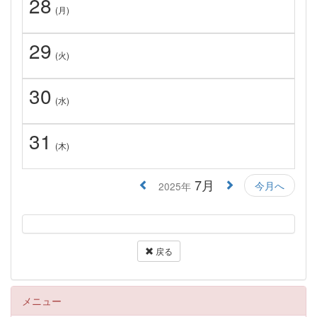
28
(月)
29
(火)
30
(水)
31
(木)
7月
今月へ
2025年
戻る
メニュー