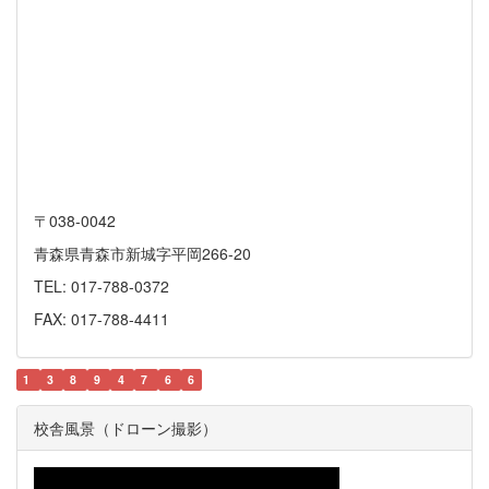
〒038-0042
青森県青森市新城字平岡266-20
TEL: 017-788-0372
FAX: 017-788-4411
1
3
8
9
4
7
6
6
校舎風景（ドローン撮影）