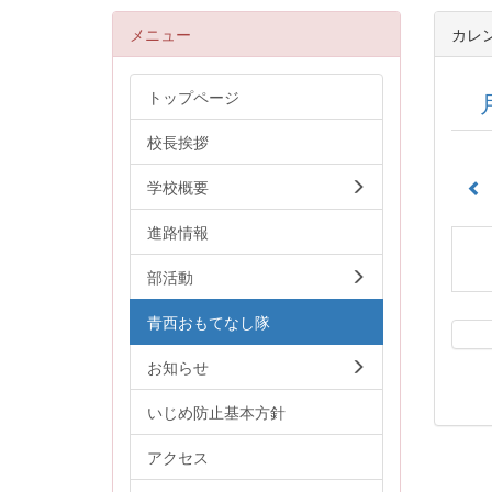
メニュー
カレ
トップページ
校長挨拶
学校概要
進路情報
部活動
青西おもてなし隊
お知らせ
いじめ防止基本方針
アクセス