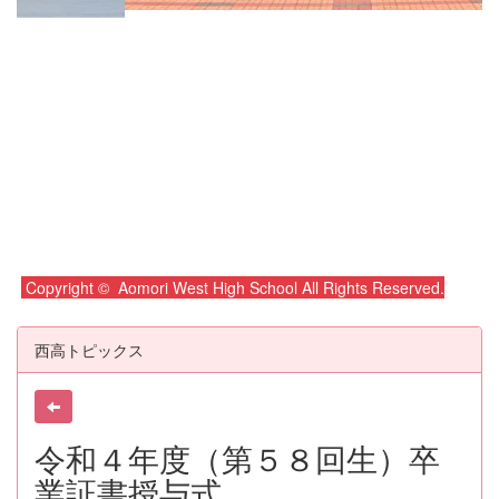
Copyright © Aomori West High School All Rights Reserved.
西高トピックス
令和４年度（第５８回生）卒
業証書授与式