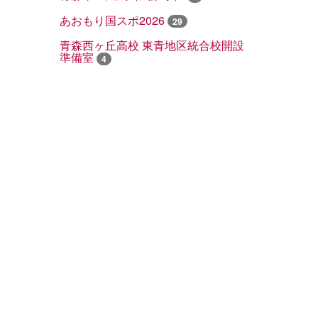
あおもり国スポ2026
29
青森西ヶ丘高校 東青地区統合校開設
準備室
4