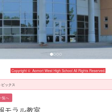
Copyright © Aomori West High School All Rights Reserved.
トピックス
一覧へ
報モラル教室