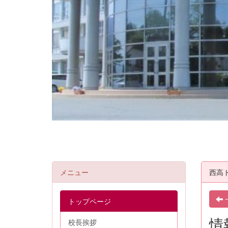
メニュー
西高
トップページ
情
校長挨拶