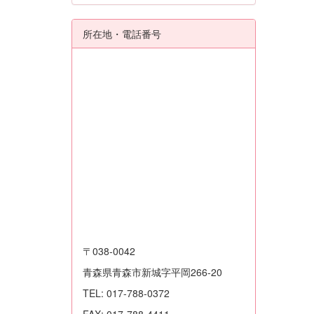
所在地・電話番号
〒038-0042
青森県青森市新城字平岡266-20
TEL: 017-788-0372
FAX: 017-788-4411