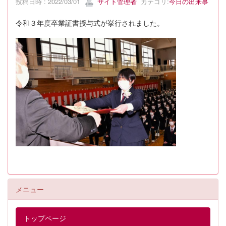
投稿日時 : 2022/03/01
サイト管理者
カテゴリ:
今日の出来事
令和３年度卒業証書授与式が挙行されました。
メニュー
トップページ