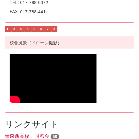
TEL: 017-788-0372
FAX: 017-788-4411
1
3
8
8
0
4
7
3
校舎風景（ドローン撮影）
リンクサイト
青森西高校 同窓会
65