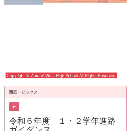
Copyright © Aomori West High School All Rights Reserved.
西高トピックス
令和６年度 １・２学年進路
ガイダンス