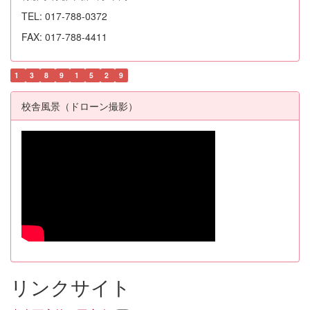
TEL: 017-788-0372
FAX: 017-788-4411
1
3
8
9
1
5
2
9
校舎風景（ドローン撮影）
リンクサイト