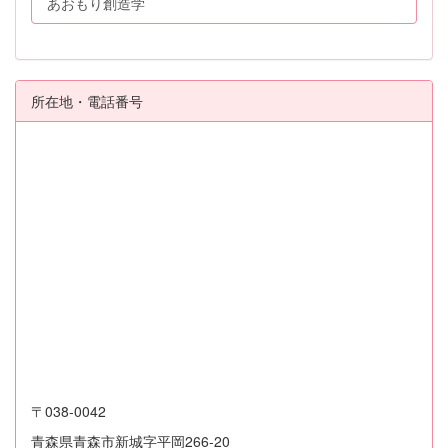
あおもり創造学
所在地・電話番号
〒038-0042
青森県青森市新城字平岡266-20