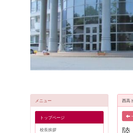
メニュー
西高
トップページ
陸
校長挨拶