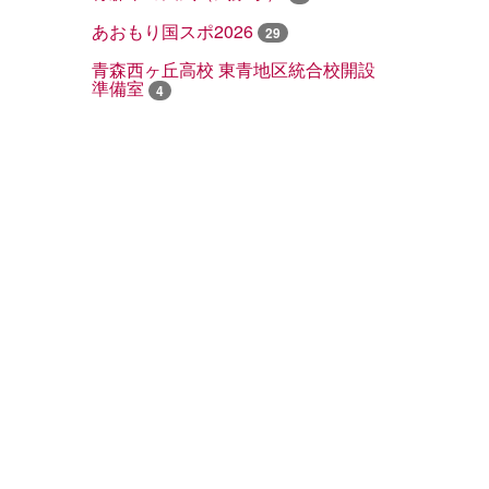
あおもり国スポ2026
29
青森西ヶ丘高校 東青地区統合校開設
準備室
4