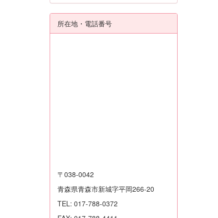
所在地・電話番号
〒038-0042
青森県青森市新城字平岡266-20
TEL: 017-788-0372
FAX: 017-788-4411