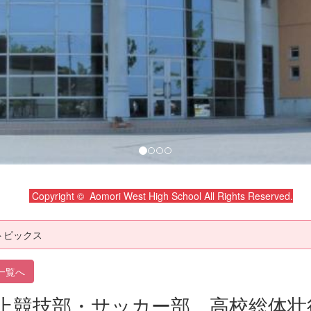
Copyright © Aomori West High School All Rights Reserved.
トピックス
一覧へ
上競技部・サッカー部 高校総体壮