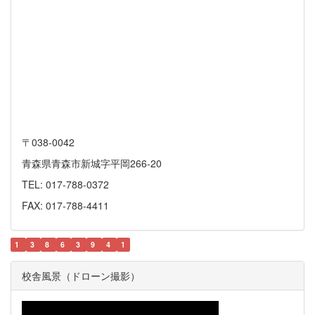
〒038-0042
青森県青森市新城字平岡266-20
TEL: 017-788-0372
FAX: 017-788-4411
1
3
8
6
3
9
4
1
校舎風景（ドローン撮影）