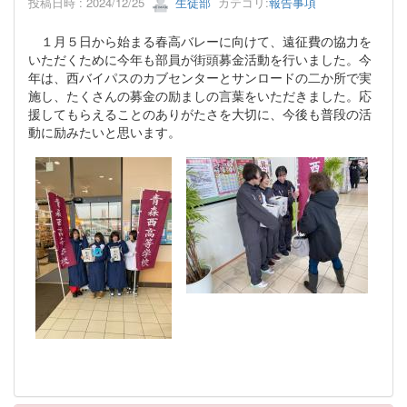
投稿日時 : 2024/12/25
生徒部
カテゴリ:
報告事項
１月５日から始まる春高バレーに向けて、遠征費の協力を
いただくために今年も部員が街頭募金活動を行いました。今
年は、西バイパスのカブセンターとサンロードの二か所で実
施し、たくさんの募金の励ましの言葉をいただきました。応
援してもらえることのありがたさを大切に、今後も普段の活
動に励みたいと思います。