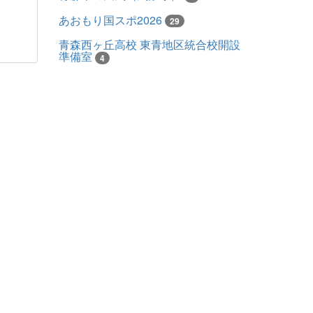
あおもり国スポ2026
29
青森西ヶ丘高校 東青地区統合校開設
準備室
4