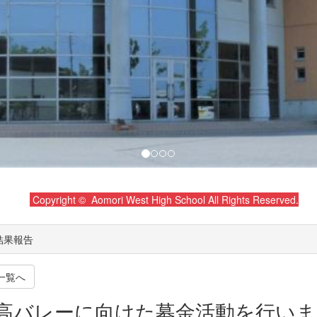
Copyright © Aomori West High School All Rights Reserved.
結果報告
一覧へ
高バレーに向けた募金活動を行いま