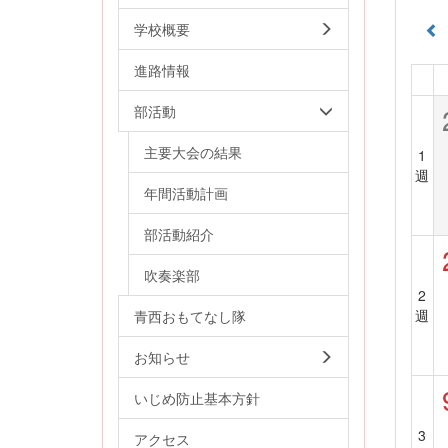
学校概要
進路情報
部活動
主要大会の結果
1
週
年間活動計画
部活動紹介
吹奏楽部
2
週
青西おもてなし隊
お知らせ
いじめ防止基本方針
3
アクセス