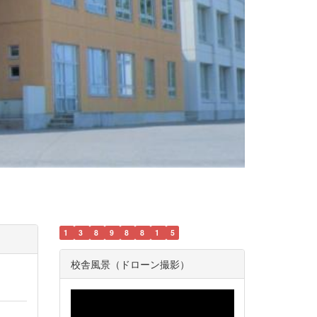
1
3
8
9
8
8
1
5
校舎風景（ドローン撮影）