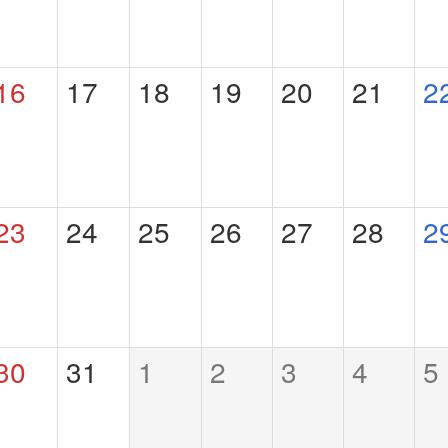
16
17
18
19
20
21
2
23
24
25
26
27
28
2
30
31
1
2
3
4
5