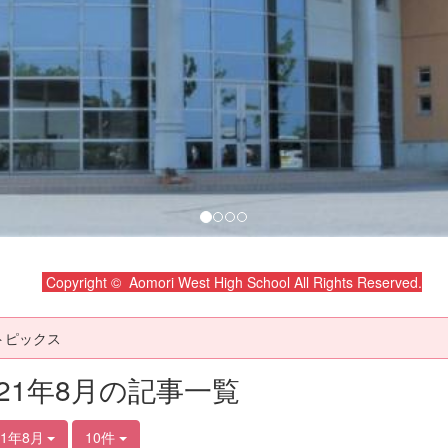
Copyright © Aomori West High School All Rights Reserved.
トピックス
021年8月の記事一覧
21年8月
10件