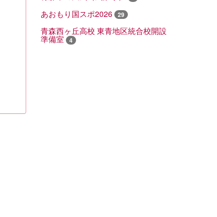
あおもり国スポ2026
29
青森西ヶ丘高校 東青地区統合校開設
準備室
4