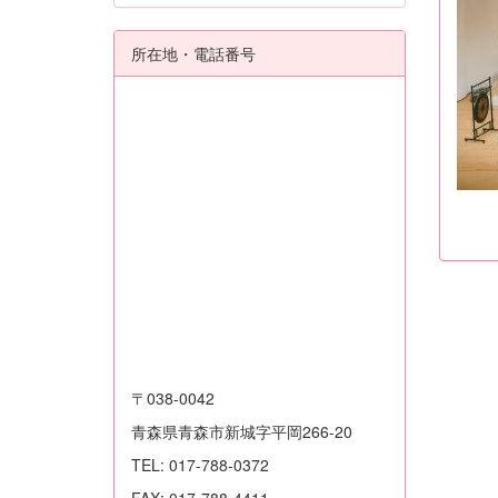
所在地・電話番号
〒038-0042
青森県青森市新城字平岡266-20
TEL: 017-788-0372
FAX: 017-788-4411