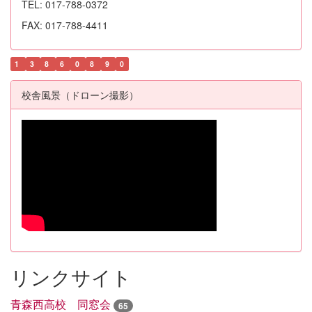
TEL: 017-788-0372
FAX: 017-788-4411
1
3
8
6
0
8
9
0
校舎風景（ドローン撮影）
リンクサイト
青森西高校 同窓会
65