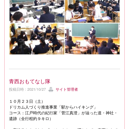
青西おもてなし隊
投稿日時 : 2021/10/27
サイト管理者
１０月２３日（土）
ドリカム人づくり推進事業「駅からハイキング」
コース：江戸時代の紀行家「菅江真澄」が辿った道・神社・
遺跡（全行程約９キロ）