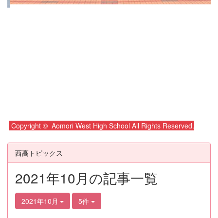
Copyright © Aomori West High School All Rights Reserved.
西高トピックス
2021年10月の記事一覧
2021年10月
5件