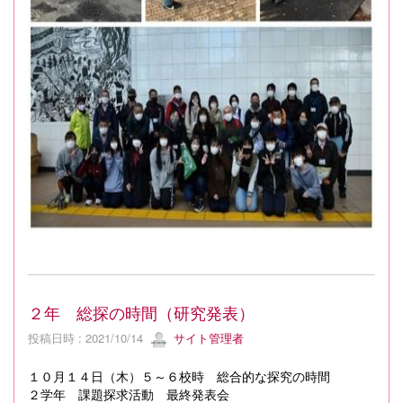
２年 総探の時間（研究発表）
投稿日時 : 2021/10/14
サイト管理者
１０月１４日（木）５～６校時 総合的な探究の時間
２学年 課題探求活動 最終発表会