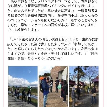
高校生おもてなしプロジェクトの一環として、青西おもて
なし隊がＪＲ新青森駅発着ハイキングのガイドを行いまし
た。雨天の予報でしたが、幸い好天に恵まれ、一般参加者２
０数名の方々を積極的に案内し、多少準備不足はあったもの
のコミュニケーションを図りながらガイドをすることができ
ました。早速アンケートへの回答が本校に届いていますの
で、１枚紹介します。
「ガイド役の皆さんの明るい笑顔と伝えようと一生懸命に解
説してくださった姿は参加した多くの人に『参加して良かっ
た』と感じてもらえたのではないかと思います。次回も参加
しますので、是非とも企画・実行してほしいです。」（県内
在住・男性・５０～６０代の方から）