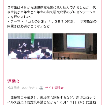
２年生は４月から課題探究活動に取り組んできましたが、代
表生徒が２年生と１年生の前で研究成果のプレゼンテーショ
ンを行いました。
＜テーマ＞ 「ゴミの分別」「ＬＧＢＴＱ問題」「学校指定の
内履きは必要かどうか」など
運動会
投稿日時 : 2021/10/13
サイト管理者
競技種目を厳選し、来場者も制限するなど、新型コロナウ
イルス感染予防対策を講じながら１０月１３日（水）に運動