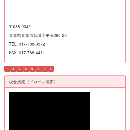
〒038-0042
青森県青森市新城字平岡266-20
TEL: 017-788-0372
FAX: 017-788-4411
1
3
9
0
0
2
9
2
校舎風景（ドローン撮影）