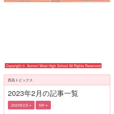
Copyright © Aomori West High School All Rights Reserved.
西高トピックス
2023年2月の記事一覧
2023年2月
5件