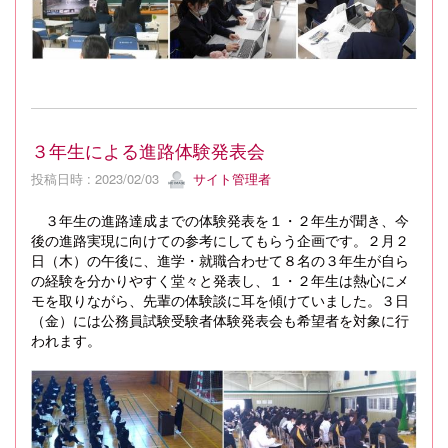
３年生による進路体験発表会
投稿日時 : 2023/02/03
サイト管理者
３年生の進路達成までの体験発表を１・２年生が聞き、今
後の進路実現に向けての参考にしてもらう企画です。２月２
日（木）の午後に、進学・就職合わせて８名の３年生が自ら
の経験を分かりやすく堂々と発表し、１・２年生は熱心にメ
モを取りながら、先輩の体験談に耳を傾けていました。３日
（金）には公務員試験受験者体験発表会も希望者を対象に行
われます。