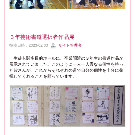
３年芸術書道選択者作品展
投稿日時 : 2023/02/03
サイト管理者
生徒玄関多目的ホールに、卒業間近の３年生の書道作品が
展示されていました。このように一人一人異なる個性を持っ
た皆さんが、これからそれぞれの道で自分の個性を十分に発
揮してくれることを願っています。