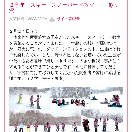
２学年 スキー・スノーボード教室 in 鯵ヶ
沢
投稿日時 : 2023/02/24
サイト管理者
２月２４日（金）
本来昨年度実施する予定だったスキー・スノーボード教室
を実施することができました。１年越しの想いが届いたの
か、好天に恵まれ、グッドコンディションの中、生徒はそれ
ぞれ楽しんでいました。時間が足りないと嘆いていた生徒が
いたのもある意味で嬉しい限りです。大きな怪我・事故なく
終えることができてひと安心です。延期に賛同してくださ
り、実施に向けて尽力してくださった関係者の皆様に感謝感
謝です。（２学年主任・坂本）