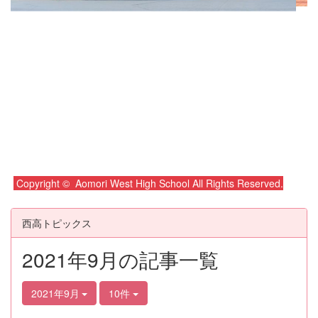
Copyright © Aomori West High School All Rights Reserved.
西高トピックス
2021年9月の記事一覧
2021年9月
10件