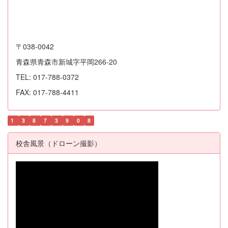
〒038-0042
青森県青森市新城字平岡266-20
TEL: 017-788-0372
FAX: 017-788-4411
1
3
8
7
3
9
0
8
校舎風景（ドローン撮影）