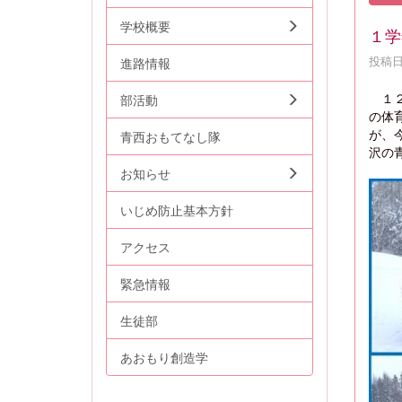
学校概要
１学
投稿日時
進路情報
１
部活動
の体
が、
青西おもてなし隊
沢の
お知らせ
いじめ防止基本方針
アクセス
緊急情報
生徒部
あおもり創造学