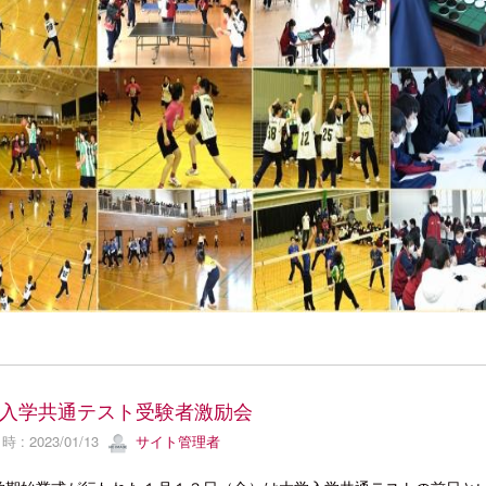
入学共通テスト受験者激励会
 : 2023/01/13
サイト管理者