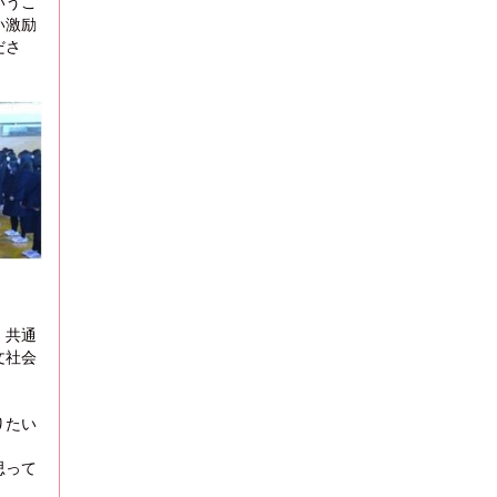
いうこ
い激励
ださ
、共通
文社会
りたい
思って