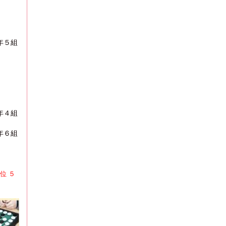
年５組
年４組
年６組
位 ５