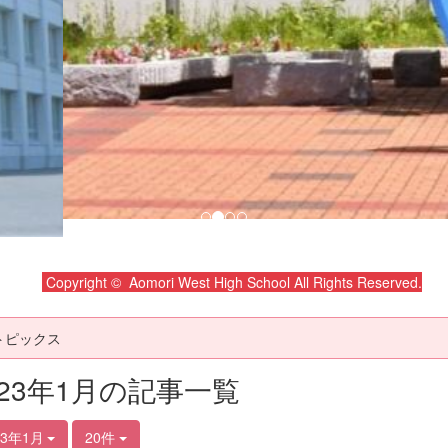
Copyright © Aomori West High School All Rights Reserved.
トピックス
023年1月の記事一覧
23年1月
20件