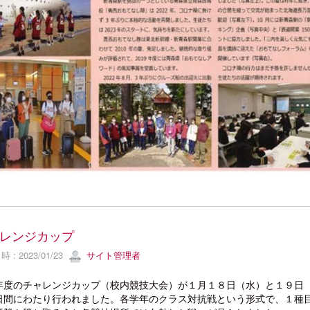
レンジカップ
 : 2023/01/23
サイト管理者
度のチャレンジカップ（校内競技大会）が１月１８日（水）と１９日
日間にわたり行われました。各学年のクラス対抗戦という形式で、１種