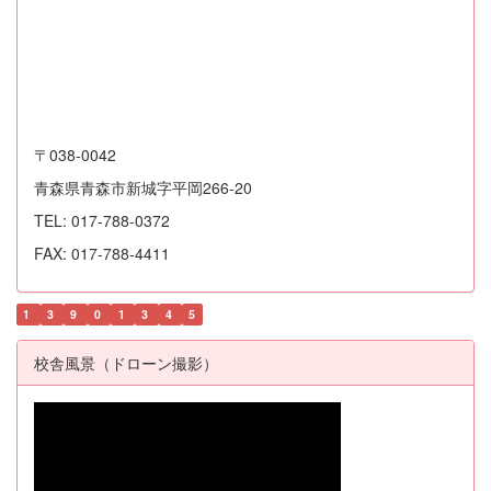
〒038-0042
青森県青森市新城字平岡266-20
TEL: 017-788-0372
FAX: 017-788-4411
1
3
9
0
1
3
4
5
校舎風景（ドローン撮影）