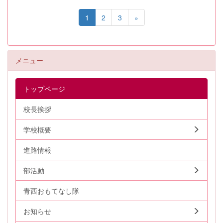
1
2
3
»
メニュー
トップページ
校長挨拶
学校概要
進路情報
部活動
青西おもてなし隊
お知らせ