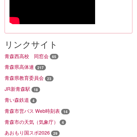
リンクサイト
青森西高校 同窓会
65
青森県高体連
217
青森県教育委員会
23
JR新青森駅
18
青い森鉄道
4
青森市営バス Web時刻表
14
青森市の天気（気象庁）
4
あおもり国スポ2026
29