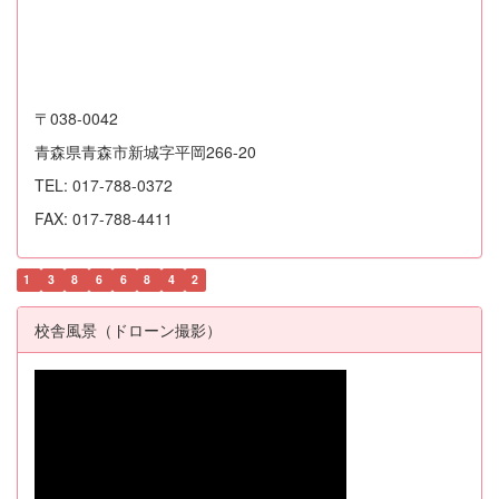
〒038-0042
青森県青森市新城字平岡266-20
TEL: 017-788-0372
FAX: 017-788-4411
1
3
8
6
6
8
4
2
校舎風景（ドローン撮影）