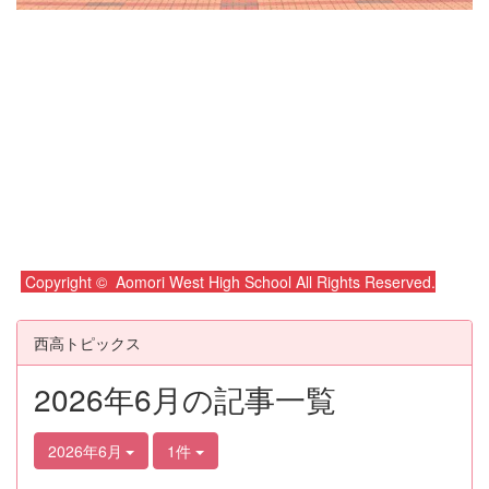
Copyright © Aomori West High School All Rights Reserved.
西高トピックス
2026年6月の記事一覧
2026年6月
1件