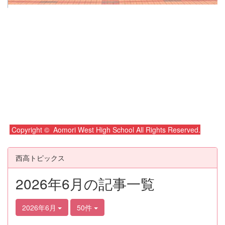
Copyright © Aomori West High School All Rights Reserved.
西高トピックス
2026年6月の記事一覧
2026年6月
50件