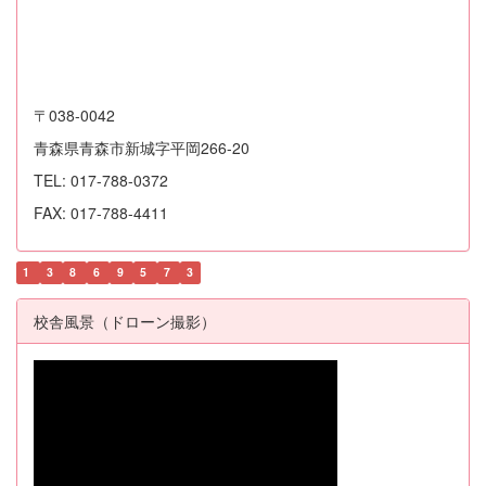
〒038-0042
青森県青森市新城字平岡266-20
TEL: 017-788-0372
FAX: 017-788-4411
1
3
8
6
9
5
7
3
校舎風景（ドローン撮影）