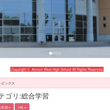
Copyright © Aomori West High School All Rights Reserved.
トピックス
テゴリ:総合学習
合学習
1件