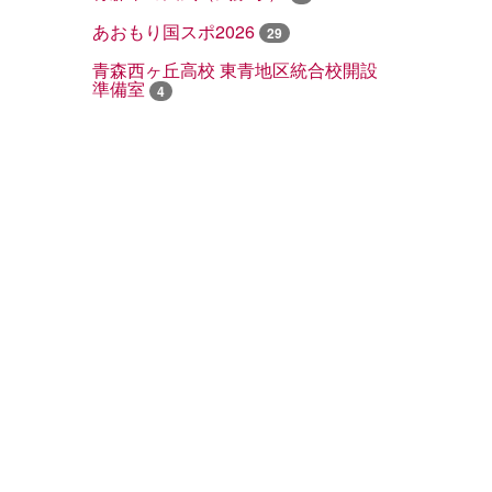
あおもり国スポ2026
29
青森西ヶ丘高校 東青地区統合校開設
準備室
4