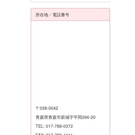
所在地・電話番号
〒038-0042
青森県青森市新城字平岡266-20
TEL: 017-788-0372
FAX: 017-788-4411