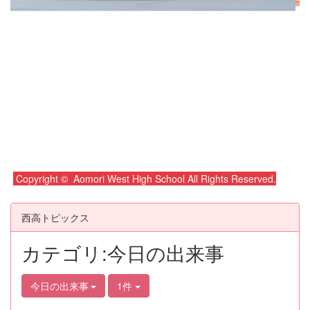
Copyright © Aomori West High School All Rights Reserved.
西高トピックス
カテゴリ:今日の出来事
今日の出来事
1件