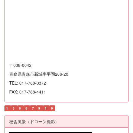
〒038-0042
青森県青森市新城字平岡266-20
TEL: 017-788-0372
FAX: 017-788-4411
1
3
8
6
7
9
1
9
校舎風景（ドローン撮影）