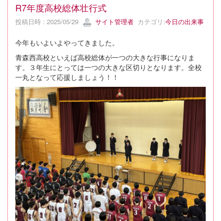
R7年度高校総体壮行式
投稿日時 : 2025/05/29
サイト管理者
カテゴリ:
今日の出来事
今年もいよいよやってきました。
青森西高校といえば高校総体が一つの大きな行事になりま
す。３年生にとっては一つの大きな区切りとなります。全校
一丸となって応援しましょう！！