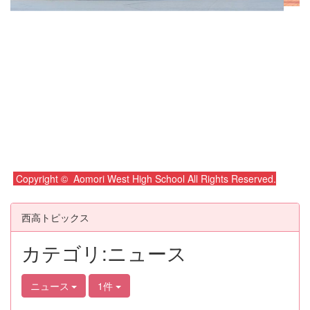
Copyright © Aomori West High School All Rights Reserved.
西高トピックス
カテゴリ:ニュース
ニュース
1件