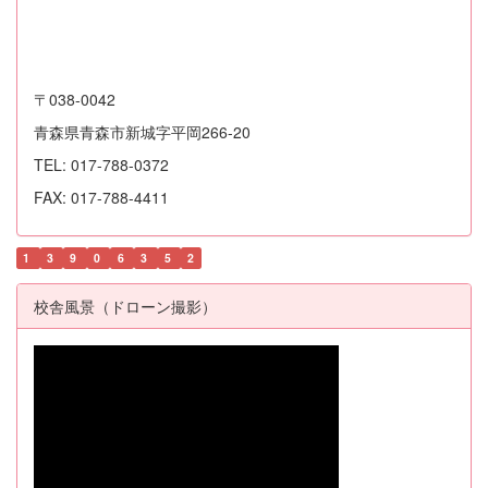
〒038-0042
青森県青森市新城字平岡266-20
TEL: 017-788-0372
FAX: 017-788-4411
1
3
9
0
6
3
5
2
校舎風景（ドローン撮影）