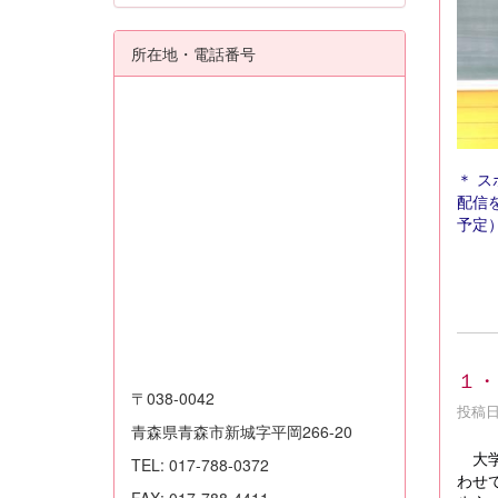
所在地・電話番号
＊ 
配信
予定
１・
〒038-0042
投稿日時
青森県青森市新城字平岡266-20
大学
TEL: 017-788-0372
わせ
FAX: 017-788-4411