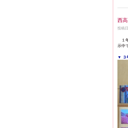
西高
投稿日時
１
示中
▼ 