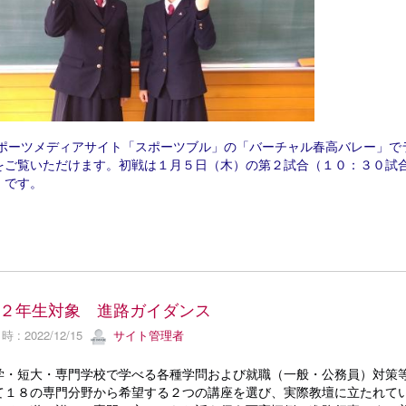
スポーツメディアサイト「スポーツブル」の「バーチャル春高バレー」で
をご覧いただけます。初戦は１月５日（木）の第２試合（１０：３０試
）です。
２年生対象 進路ガイダンス
 : 2022/12/15
サイト管理者
・短大・専門学校で学べる各種学問および就職（一般・公務員）対策
て１８の専門分野から希望する２つの講座を選び、実際教壇に立たれて