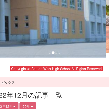
Copyright © Aomori West High School All Rights Reserved.
トピックス
022年12月の記事一覧
22年12月
20件