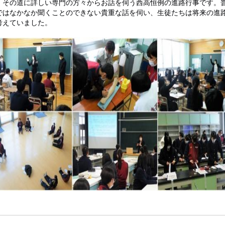
、その道に詳しい専門の方々からお話を伺う西高恒例の進路行事です。
ではなかなか聞くことのできない貴重な話を伺い、生徒たちは将来の進
考えていました。