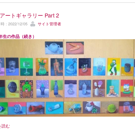
アートギャラリー Part 2
 : 2022/12/05
サイト管理者
１年生の作品（続き）
を読む