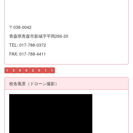
〒038-0042
青森県青森市新城字平岡266-20
TEL: 017-788-0372
FAX: 017-788-4411
1
3
9
0
2
5
1
1
校舎風景（ドローン撮影）