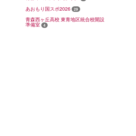
あおもり国スポ2026
29
青森西ヶ丘高校 東青地区統合校開設
準備室
4