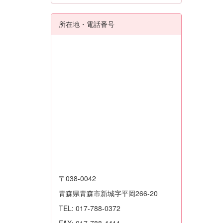
所在地・電話番号
〒038-0042
青森県青森市新城字平岡266-20
TEL: 017-788-0372
FAX: 017-788-4411