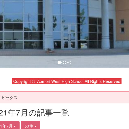
Copyright © Aomori West High School All Rights Reserved.
トピックス
021年7月の記事一覧
21年7月
50件