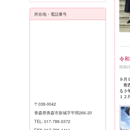
所在地・電話番号
令和
投稿日時
９月
青西
る３
１２
〒038-0042
青森県青森市新城字平岡266-20
TEL: 017-788-0372
FAX: 017-788-4411