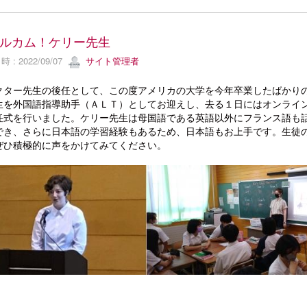
ルカム！ケリー先生
 : 2022/09/07
サイト管理者
クター先生の後任として、この度アメリカの大学を今年卒業したばかり
生を外国語指導助手（ＡＬＴ）としてお迎えし、去る１日にはオンライ
任式を行いました。ケリー先生は母国語である英語以外にフランス語も
でき、さらに日本語の学習経験もあるため、日本語もお上手です。生徒
ぜひ積極的に声をかけてみてください。