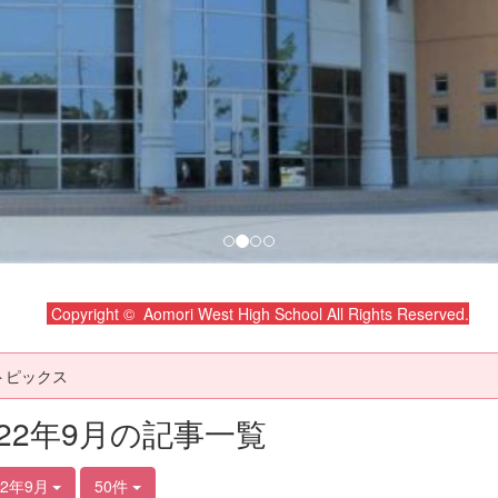
Copyright © Aomori West High School All Rights Reserved.
トピックス
022年9月の記事一覧
22年9月
50件