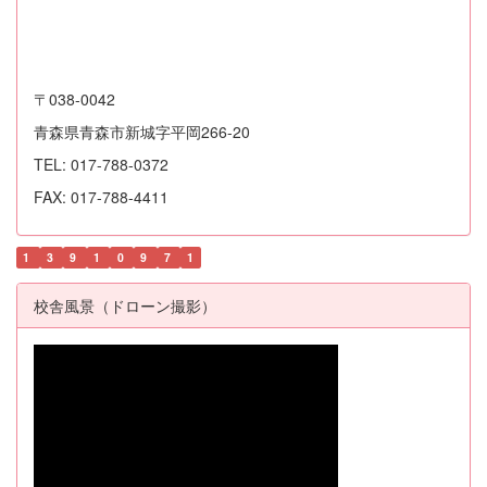
〒038-0042
青森県青森市新城字平岡266-20
TEL: 017-788-0372
FAX: 017-788-4411
1
3
9
1
0
9
7
1
校舎風景（ドローン撮影）