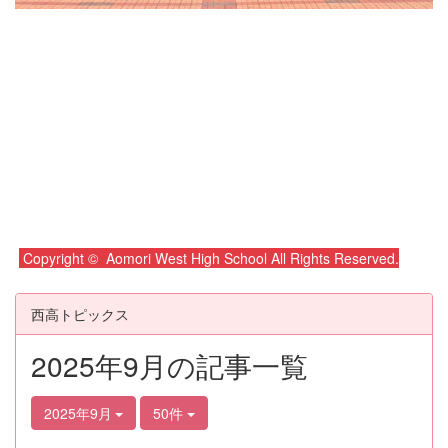
Copyright © Aomori West High School All Rights Reserved.
西高トピックス
2025年9月の記事一覧
2025年9月
50件