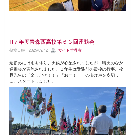
R７年度青森西高校第６３回運動会
投稿日時 : 2025/09/12
サイト管理者
週初めには雨も降り、天候が心配されましたが、晴天のなか
運動会が実施されました。３年生は受験前の最後の行事、校
長先生の「楽しむぞ！！」「おー！！」の掛け声を皮切り
に、スタートしました。