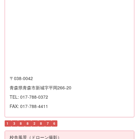
〒038-0042
青森県青森市新城字平岡266-20
TEL: 017-788-0372
FAX: 017-788-4411
1
3
8
8
2
8
7
6
校舎風景（ドローン撮影）