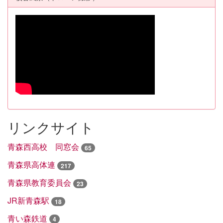
リンクサイト
青森西高校 同窓会
65
青森県高体連
217
青森県教育委員会
23
JR新青森駅
18
青い森鉄道
4