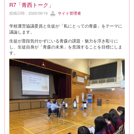
R7「青西トーク」
投稿日時 : 2025/09/19
サイト管理者
学校運営協議委員と生徒が「私にとっての青森」をテーマに
議論します。
生徒が普段気付かずにいる青森の課題・魅力を浮き彫りに
し、生徒自身が「青森の未来」を意識することを目標にしま
す。