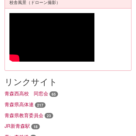
校舎風景（ドローン撮影）
リンクサイト
青森西高校 同窓会
65
青森県高体連
217
青森県教育委員会
23
JR新青森駅
18