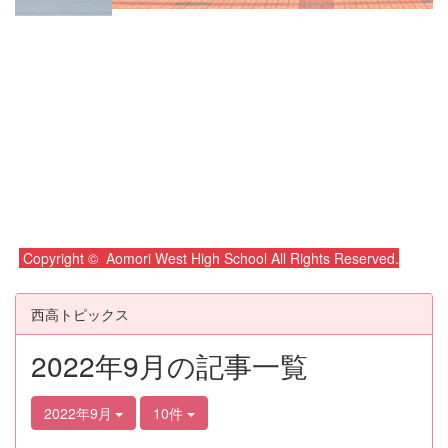
Copyright © Aomori West High School All Rights Reserved.
西高トピックス
2022年9月の記事一覧
2022年9月
10件