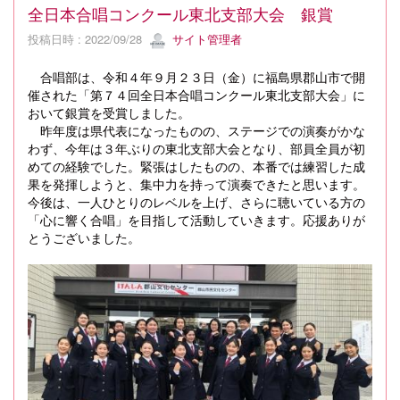
全日本合唱コンクール東北支部大会 銀賞
投稿日時 : 2022/09/28
サイト管理者
合唱部は、令和４年９月２３日（金）に福島県郡山市で開
催された「第７４回全日本合唱コンクール東北支部大会」に
おいて銀賞を受賞しました。
昨年度は県代表になったものの、ステージでの演奏がかな
わず、今年は３年ぶりの東北支部大会となり、部員全員が初
めての経験でした。緊張はしたものの、本番では練習した成
果を発揮しようと、集中力を持って演奏できたと思います。
今後は、一人ひとりのレベルを上げ、さらに聴いている方の
「心に響く合唱」を目指して活動していきます。応援ありが
とうございました。