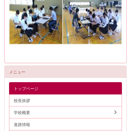
メニュー
トップページ
校長挨拶
学校概要
進路情報