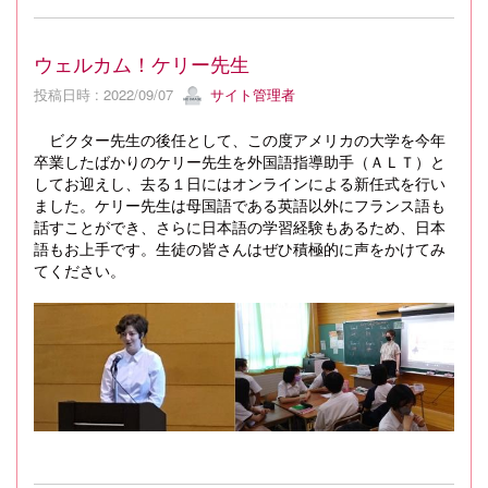
ウェルカム！ケリー先生
投稿日時 : 2022/09/07
サイト管理者
ビクター先生の後任として、この度アメリカの大学を今年
卒業したばかりのケリー先生を外国語指導助手（ＡＬＴ）と
してお迎えし、去る１日にはオンラインによる新任式を行い
ました。ケリー先生は母国語である英語以外にフランス語も
話すことができ、さらに日本語の学習経験もあるため、日本
語もお上手です。生徒の皆さんはぜひ積極的に声をかけてみ
てください。