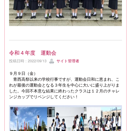
令和４年度 運動会
投稿日時 : 2022/09/13
サイト管理者
９月９日（金）
青西高祭以来の学校行事ですが、運動会日和に恵まれ、こ
れが最後の運動会となる３年生を中心に大いに盛り上がりま
した。今回不本意な結果に終わったクラスは１２月のチャレ
ンジカップでリベンジしてください！