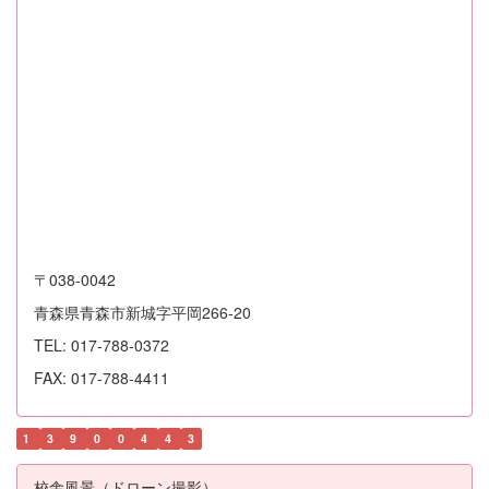
〒038-0042
青森県青森市新城字平岡266-20
TEL: 017-788-0372
FAX: 017-788-4411
1
3
9
0
0
4
4
3
校舎風景（ドローン撮影）