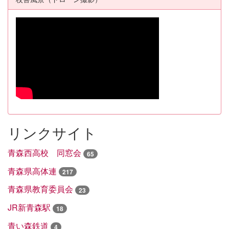
リンクサイト
青森西高校 同窓会
65
青森県高体連
217
青森県教育委員会
23
JR新青森駅
18
青い森鉄道
4