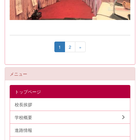
1
2
»
メニュー
トップページ
校長挨拶
学校概要
進路情報