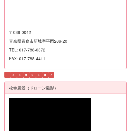
〒038-0042
青森県青森市新城字平岡266-20
TEL: 017-788-0372
FAX: 017-788-4411
1
3
8
9
9
6
0
7
校舎風景（ドローン撮影）