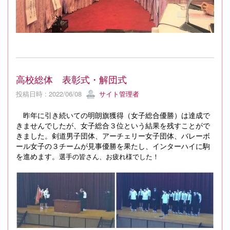
高校総体 表彰式・解団式
投稿日時 : 2022/06/08
サイト管理者
昨年に引き続いての明朗旗獲得（女子総合優勝）は達成で
きませんでしたが、女子総合３位という結果を残すことがで
きました。剣道男子団体、アーチェリー女子団体、バレーボ
ール女子の３チームが見事優勝を果たし、インターハイに駒
を進めます。
選手の皆さん、お疲れ様でした！