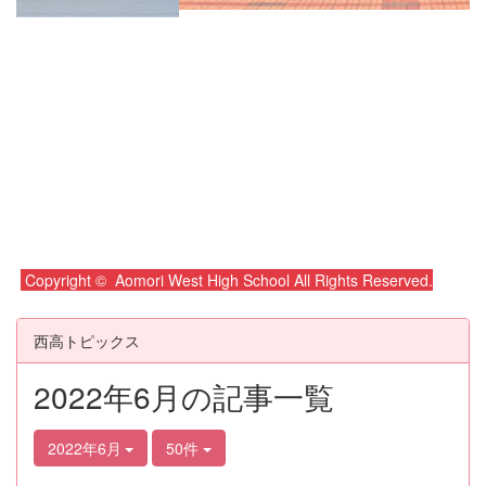
Copyright © Aomori West High School All Rights Reserved.
西高トピックス
2022年6月の記事一覧
2022年6月
50件