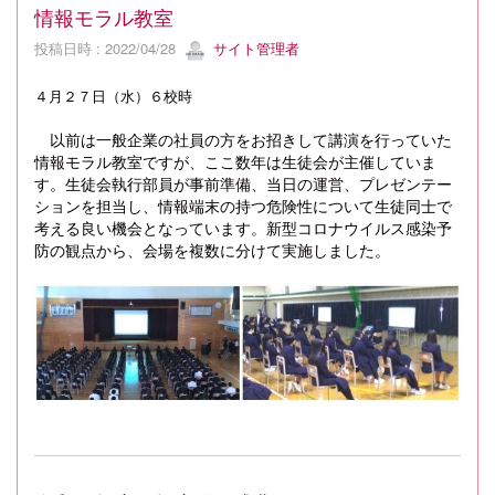
情報モラル教室
投稿日時 : 2022/04/28
サイト管理者
４月２７日（水）６校時
以前は一般企業の社員の方をお招きして講演を行っていた
情報モラル教室ですが、ここ数年は生徒会が主催していま
す。生徒会執行部員が事前準備、当日の運営、プレゼンテー
ションを担当し、情報端末の持つ危険性について生徒同士で
考える良い機会となっています。新型コロナウイルス感染予
防の観点から、会場を複数に分けて実施しました。