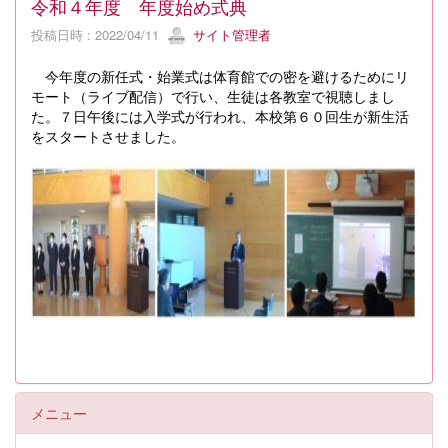
令和４年度 年度始め式典
投稿日時 : 2022/04/11
サイト管理者
今年度の新任式・始業式は体育館での密を避けるためにリ
モート（ライブ配信）で行い、生徒は各教室で視聴しまし
た。７日午後には入学式が行われ、本校第６０回生が新生活
をスタートさせました。
メニュー