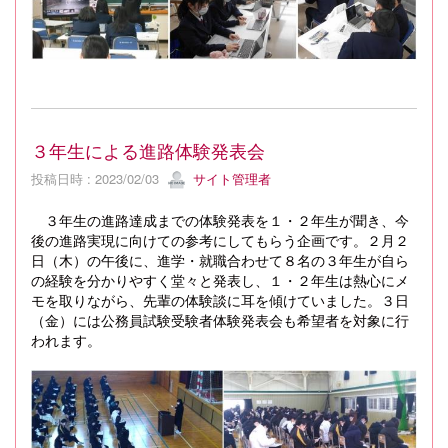
３年生による進路体験発表会
投稿日時 : 2023/02/03
サイト管理者
３年生の進路達成までの体験発表を１・２年生が聞き、今
後の進路実現に向けての参考にしてもらう企画です。２月２
日（木）の午後に、進学・就職合わせて８名の３年生が自ら
の経験を分かりやすく堂々と発表し、１・２年生は熱心にメ
モを取りながら、先輩の体験談に耳を傾けていました。３日
（金）には公務員試験受験者体験発表会も希望者を対象に行
われます。