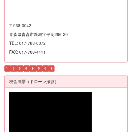
〒038-0042
青森県青森市新城字平岡266-20
TEL: 017-788-0372
FAX: 017-788-4411
1
3
8
6
9
5
6
9
校舎風景（ドローン撮影）