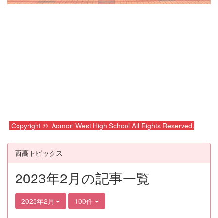
Copyright © Aomori West High School All Rights Reserved.
西高トピックス
2023年2月の記事一覧
2023年2月
100件