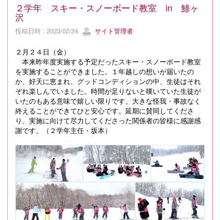
２学年 スキー・スノーボード教室 in 鯵ヶ
沢
投稿日時 : 2023/02/24
サイト管理者
２月２４日（金）
本来昨年度実施する予定だったスキー・スノーボード教室
を実施することができました。１年越しの想いが届いたの
か、好天に恵まれ、グッドコンディションの中、生徒はそれ
ぞれ楽しんでいました。時間が足りないと嘆いていた生徒が
いたのもある意味で嬉しい限りです。大きな怪我・事故なく
終えることができてひと安心です。延期に賛同してくださ
り、実施に向けて尽力してくださった関係者の皆様に感謝感
謝です。（２学年主任・坂本）