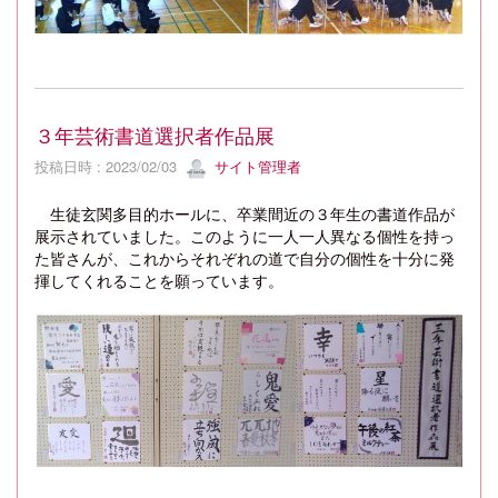
３年芸術書道選択者作品展
投稿日時 : 2023/02/03
サイト管理者
生徒玄関多目的ホールに、卒業間近の３年生の書道作品が
展示されていました。このように一人一人異なる個性を持っ
た皆さんが、これからそれぞれの道で自分の個性を十分に発
揮してくれることを願っています。