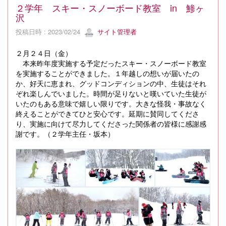
２学年 スキー・スノーボード教室 in 鯵ヶ
沢
投稿日時 : 2023/02/24
サイト管理者
２月２４日（金）
本来昨年度実施する予定だったスキー・スノーボード教室
を実施することができました。１年越しの想いが届いたの
か、好天に恵まれ、グッドコンディションの中、生徒はそれ
ぞれ楽しんでいました。時間が足りないと嘆いていた生徒が
いたのもある意味で嬉しい限りです。大きな怪我・事故なく
終えることができてひと安心です。延期に賛同してくださ
り、実施に向けて尽力してくださった関係者の皆様に感謝感
謝です。（２学年主任・坂本）