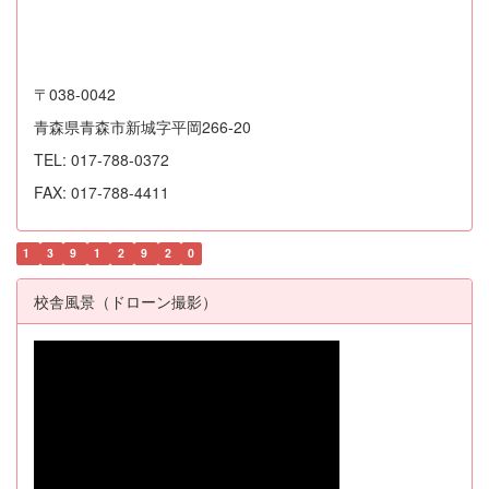
〒038-0042
青森県青森市新城字平岡266-20
TEL: 017-788-0372
FAX: 017-788-4411
1
3
9
1
2
9
2
0
校舎風景（ドローン撮影）