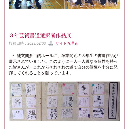
３年芸術書道選択者作品展
投稿日時 : 2023/02/03
サイト管理者
生徒玄関多目的ホールに、卒業間近の３年生の書道作品が
展示されていました。このように一人一人異なる個性を持っ
た皆さんが、これからそれぞれの道で自分の個性を十分に発
揮してくれることを願っています。