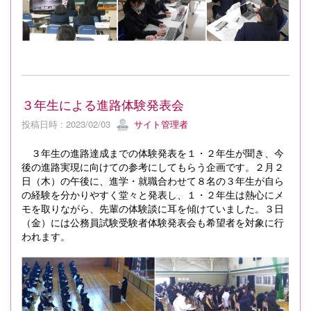
３年生による進路体験発表会
投稿日時 : 2023/02/03
サイト管理者
３年生の進路達成までの体験発表を１・２年生が聞き、今
後の進路実現に向けての参考にしてもらう企画です。２月２
日（木）の午後に、進学・就職合わせて８名の３年生が自ら
の経験を分かりやすく堂々と発表し、１・２年生は熱心にメ
モを取りながら、先輩の体験談に耳を傾けていました。３日
（金）には公務員試験受験者体験発表会も希望者を対象に行
われます。