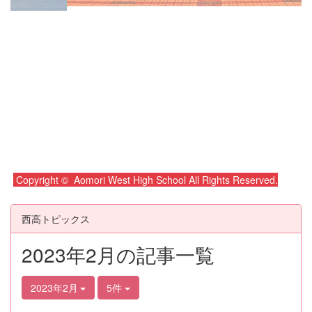
Copyright © Aomori West High School All Rights Reserved.
西高トピックス
2023年2月の記事一覧
2023年2月
5件