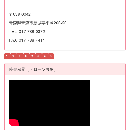
〒038-0042
青森県青森市新城字平岡266-20
TEL: 017-788-0372
FAX: 017-788-4411
1
3
8
8
2
5
9
5
校舎風景（ドローン撮影）