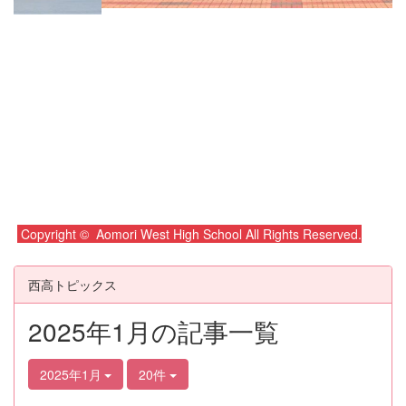
Copyright © Aomori West High School All Rights Reserved.
西高トピックス
2025年1月の記事一覧
2025年1月
20件