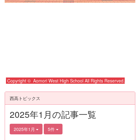
Copyright © Aomori West High School All Rights Reserved.
西高トピックス
2025年1月の記事一覧
2025年1月
5件