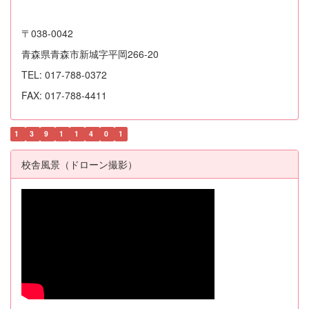
〒038-0042
青森県青森市新城字平岡266-20
TEL: 017-788-0372
FAX: 017-788-4411
1
3
9
1
1
4
0
1
校舎風景（ドローン撮影）