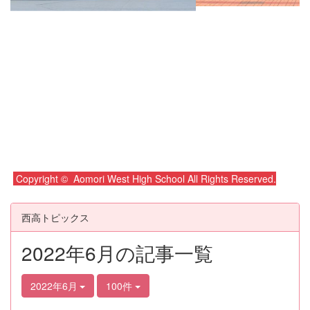
Copyright © Aomori West High School All Rights Reserved.
西高トピックス
2022年6月の記事一覧
2022年6月
100件