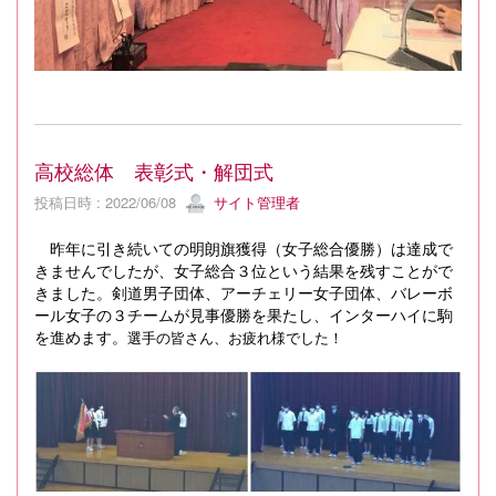
高校総体 表彰式・解団式
投稿日時 : 2022/06/08
サイト管理者
昨年に引き続いての明朗旗獲得（女子総合優勝）は達成で
きませんでしたが、女子総合３位という結果を残すことがで
きました。剣道男子団体、アーチェリー女子団体、バレーボ
ール女子の３チームが見事優勝を果たし、インターハイに駒
を進めます。
選手の皆さん、お疲れ様でした！