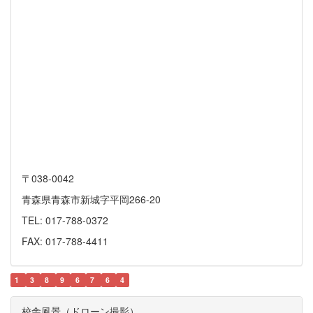
〒038-0042
青森県青森市新城字平岡266-20
TEL: 017-788-0372
FAX: 017-788-4411
1
3
8
9
6
7
6
4
校舎風景（ドローン撮影）