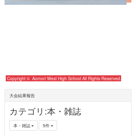
Copyright © Aomori West High School All Rights Reserved.
大会結果報告
カテゴリ:本・雑誌
本・雑誌
5件