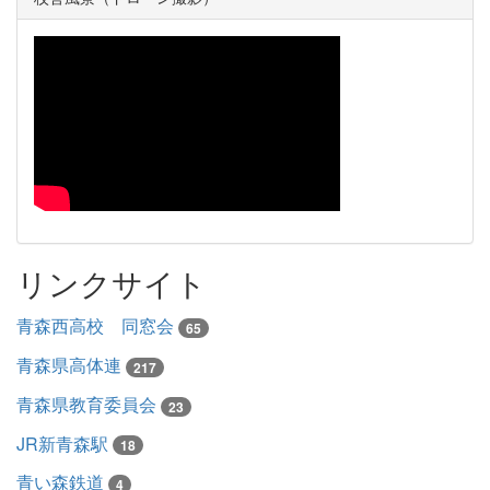
リンクサイト
青森西高校 同窓会
65
青森県高体連
217
青森県教育委員会
23
JR新青森駅
18
青い森鉄道
4