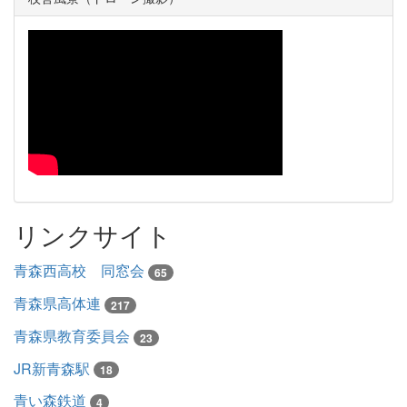
リンクサイト
青森西高校 同窓会
65
青森県高体連
217
青森県教育委員会
23
JR新青森駅
18
青い森鉄道
4