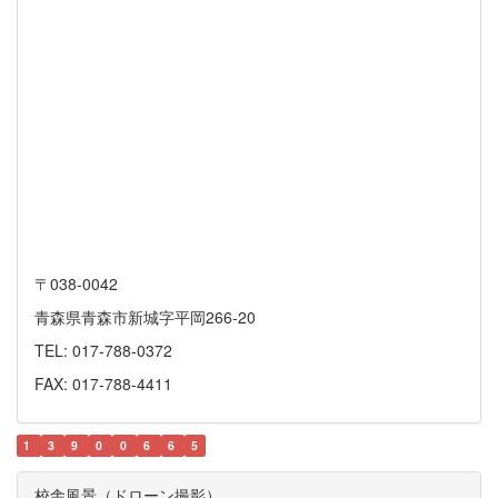
〒038-0042
青森県青森市新城字平岡266-20
TEL: 017-788-0372
FAX: 017-788-4411
1
3
9
0
0
6
6
5
校舎風景（ドローン撮影）