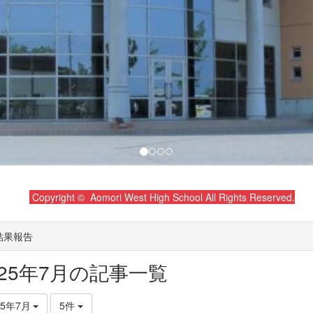
Copyright © Aomori West High School All Rights Reserved.
結果報告
025年7月の記事一覧
25年7月
5件