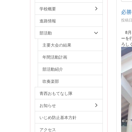
学校概要
必勝
投稿日時
進路情報
8月
部活動
ーを
ろし
主要大会の結果
年間活動計画
部活動紹介
吹奏楽部
青西おもてなし隊
お知らせ
いじめ防止基本方針
アクセス