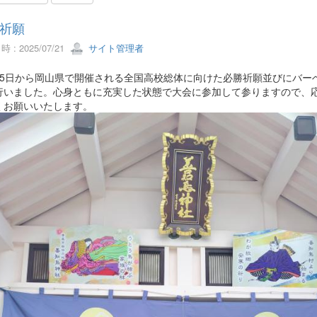
祈願
 : 2025/07/21
サイト管理者
5日から岡山県で開催される全国高校総体に向けた必勝祈願並びにバー
行いました。心身ともに充実した状態で大会に参加して参りますので、
くお願いいたします。