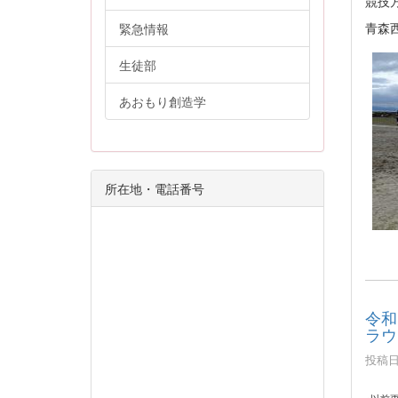
競技
青森
緊急情報
生徒部
あおもり創造学
所在地・電話番号
令和
ラウ
投稿日時