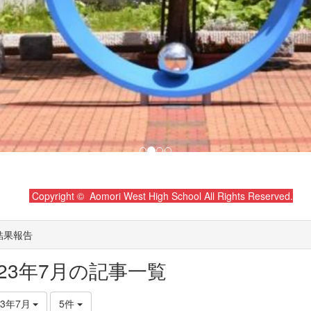
Copyright © Aomori West High School All Rights Reserved.
結果報告
023年7月の記事一覧
23年7月
5件