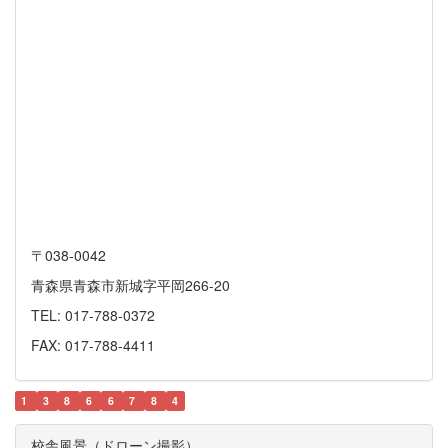
〒038-0042
青森県青森市新城字平岡266-20
TEL: 017-788-0372
FAX: 017-788-4411
1
3
8
6
6
7
8
4
校舎風景（ドローン撮影）