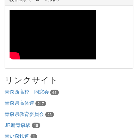
リンクサイト
青森西高校 同窓会
65
青森県高体連
217
青森県教育委員会
23
JR新青森駅
18
青い森鉄道
4