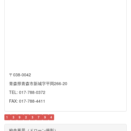
〒038-0042
青森県青森市新城字平岡266-20
TEL: 017-788-0372
FAX: 017-788-4411
1
3
9
2
3
7
9
4
校舎風景（ドローン撮影）