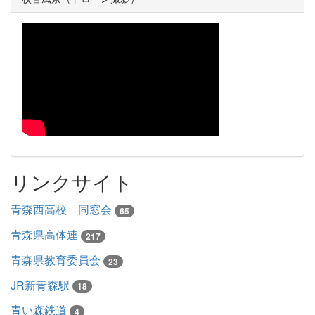
リンクサイト
青森西高校 同窓会
65
青森県高体連
217
青森県教育委員会
23
JR新青森駅
18
青い森鉄道
4