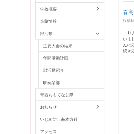
学校概要
春高
投稿日時
進路情報
11月
部活動
いま
んの
主要大会の結果
続き
年間活動計画
部活動紹介
吹奏楽部
青西おもてなし隊
お知らせ
いじめ防止基本方針
アクセス