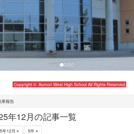
Copyright © Aomori West High School All Rights Reserved.
結果報告
025年12月の記事一覧
25年12月
5件