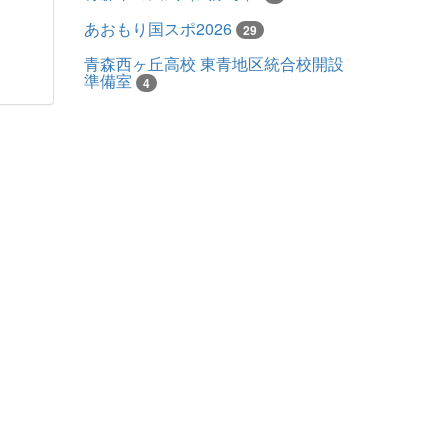
あおもり国スポ2026
29
青森西ヶ丘高校 東青地区統合校開設
準備室
4