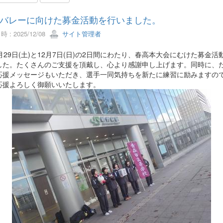
バレーに向けた募金活動を行いました。
 : 2025/12/08
サイト管理者
29日(土)と12月7日(日)の2日間にわたり、春高本大会にむけた募金活
した。たくさんのご支援を頂戴し、心より感謝申し上げます。同時に、
応援メッセージもいただき、選手一同気持ちを新たに練習に励みますの
応援よろしく御願いいたします。