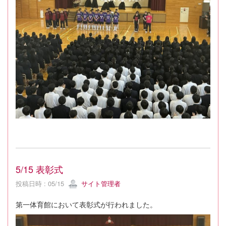
5/15 表彰式
投稿日時 : 05/15
サイト管理者
第一体育館において表彰式が行われました。