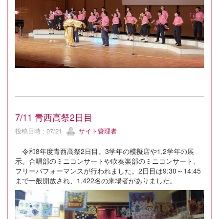
7/11 青西高祭2日目
投稿日時 : 07/21
サイト管理者
令和8年度青西高祭2日目。3学年の模擬店や1,2学年の展
示。合唱部のミニコンサートや吹奏楽部のミニコンサート、
フリーパフォーマンスが行われました。2日目は9:30～14:45
まで一般開放され、1,422名の来場者がありました。