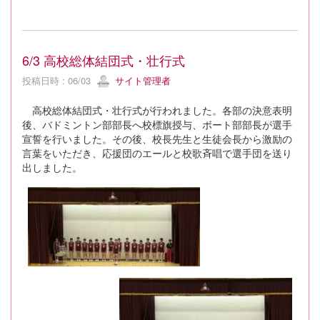
6/3 高校総体結団式・壮行式
投稿日時 : 06/03
サイト管理者
高校総体結団式・壮行式が行われました。各部の決意表明
後、バドミントン部部長へ校標旗授与、ボート部部長が選手
宣誓を行いました。その後、校長先生と生徒会長から激励の
言葉をいただき、応援団のエールと校歌斉唱で選手団を送り
出しました。