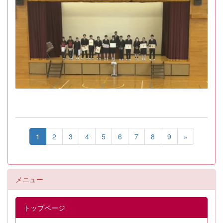
1
2
3
4
5
6
7
8
9
»
メニュー
トップページ