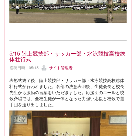
5/15 陸上競技部・サッカー部・水泳競技高校総
体壮行式
投稿日時 : 05/15
サイト管理者
表彰式終了後、陸上競技部・サッカー部・水泳競技高校総体
壮行式が行われました。各部の決意表明後、生徒会長と校長
先生から激励の言葉をいただきました。応援団のエールと校
歌斉唱では、全校生徒が一体となった力強い応援と校歌で選
手団を送り出しました。