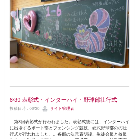
6/30 表彰式・インターハイ・野球部壮行式
投稿日時 : 06/30
サイト管理者
第3回表彰式が行われました。表彰式後には、インターハイ
に出場するボート部とフェンシング競技、硬式野球部のの壮
行式が行われました。。各部の決意表明後、生徒会長と校長