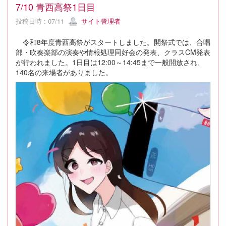
7/10 青西高祭1日目
投稿日時 : 07/11
サイト管理者
令和8年度青西高祭がスタートしました。開祭式では、合唱
部・吹奏楽部の演奏や情報処理同好会の発表、クラスCM発表
が行われました。1日目は12:00～14:45まで一般開放され、
140名の来場者がありました。