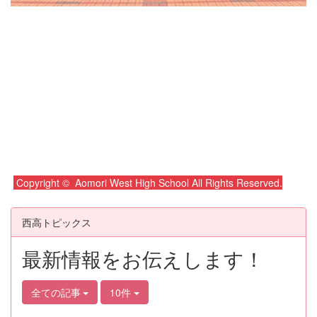
Copyright © Aomori West High School All Rights Reserved.
西高トピックス
最新情報をお伝えします！
全ての記事
10件