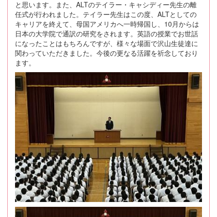
と思います。また、ALTのテイラー・キャシディー先生の離
任式が行われました。テイラー先生はこの度、ALTとしての
キャリアを終えて、母国アメリカへ一時帰国し、10月からは
日本の大学院で通訳の研究をされます。英語の授業でお世話
になったことはもちろんですが、様々な場面で沢山生徒達に
関わっていただきました。今後の更なる活躍を祈念しており
ます。