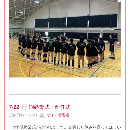
7/22 1学期終業式・離任式
投稿日時 : 07/23
サイト管理者
1学期終業式が行われました。充実した休みを送ってほしい