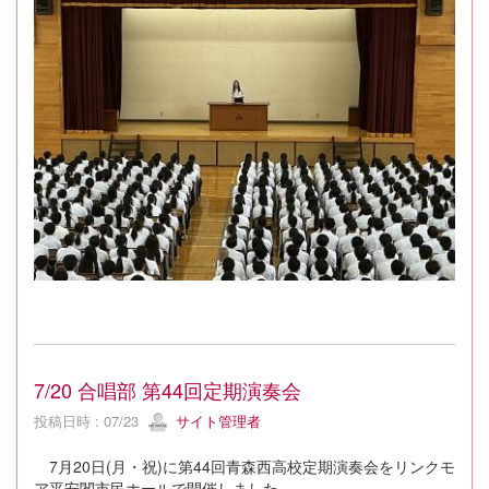
7/20 合唱部 第44回定期演奏会
投稿日時 : 07/23
サイト管理者
7月20日(月・祝)に第44回青森西高校定期演奏会をリンクモ
ア平安閣市民ホールで開催しました。