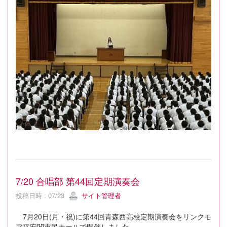
7/20 合唱部 第44回定期演奏会
投稿日時 : 07/23
サイト管理者
7月20日(月・祝)に第44回青森西高校定期演奏会をリンクモ
ア平安閣市民ホールで開催しました。