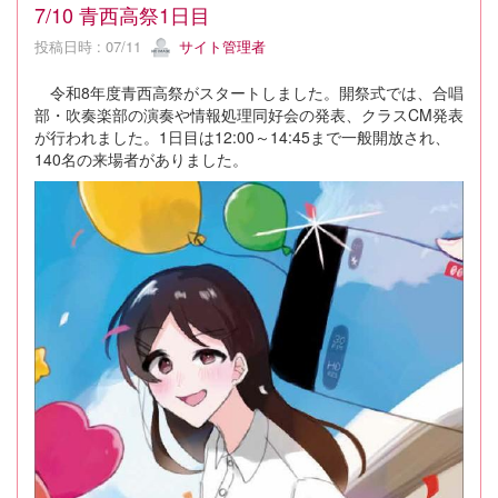
7/10 青西高祭1日目
投稿日時 : 07/11
サイト管理者
令和8年度青西高祭がスタートしました。開祭式では、合唱
部・吹奏楽部の演奏や情報処理同好会の発表、クラスCM発表
が行われました。1日目は12:00～14:45まで一般開放され、
140名の来場者がありました。