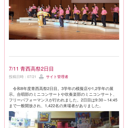
7/11 青西高祭2日目
投稿日時 : 07/21
サイト管理者
令和8年度青西高祭2日目。3学年の模擬店や1,2学年の展
示。合唱部のミニコンサートや吹奏楽部のミニコンサート、
フリーパフォーマンスが行われました。2日目は9:30～14:45
まで一般開放され、1,422名の来場者がありました。