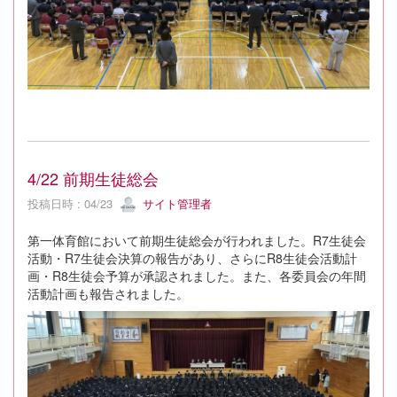
4/22 前期生徒総会
投稿日時 : 04/23
サイト管理者
第一体育館において前期生徒総会が行われました。R7生徒会
活動・R7生徒会決算の報告があり、さらにR8生徒会活動計
画・R8生徒会予算が承認されました。また、各委員会の年間
活動計画も報告されました。