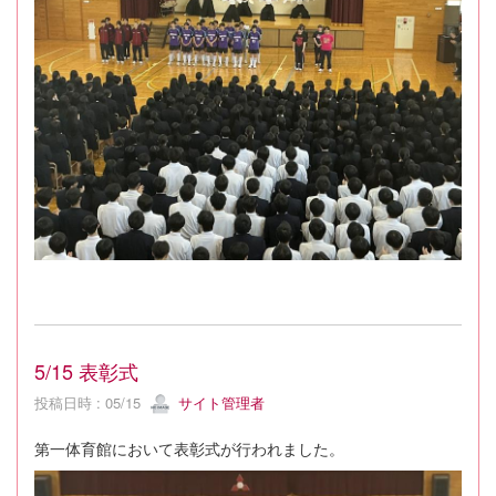
5/15 表彰式
投稿日時 : 05/15
サイト管理者
第一体育館において表彰式が行われました。