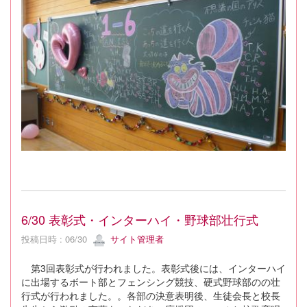
6/30 表彰式・インターハイ・野球部壮行式
投稿日時 : 06/30
サイト管理者
第3回表彰式が行われました。表彰式後には、インターハイ
に出場するボート部とフェンシング競技、硬式野球部のの壮
行式が行われました。。各部の決意表明後、生徒会長と校長