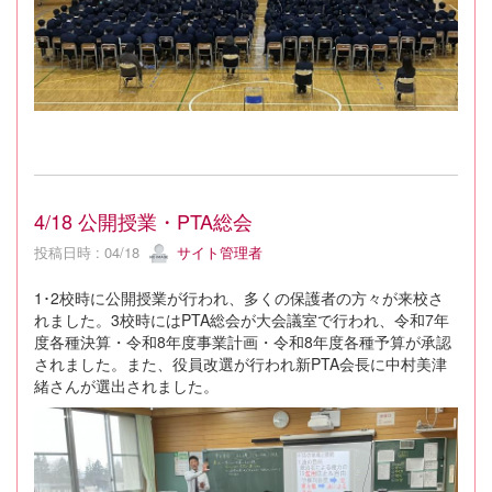
4/18 公開授業・PTA総会
投稿日時 : 04/18
サイト管理者
1･2校時に公開授業が行われ、多くの保護者の方々が来校さ
れました。3校時にはPTA総会が大会議室で行われ、令和7年
度各種決算・令和8年度事業計画・令和8年度各種予算が承認
されました。また、役員改選が行われ新PTA会長に中村美津
緒さんが選出されました。