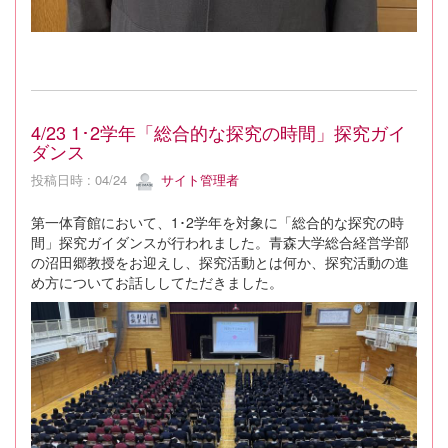
4/23 1･2学年「総合的な探究の時間」探究ガイ
ダンス
投稿日時 : 04/24
サイト管理者
第一体育館において、1･2学年を対象に「総合的な探究の時
間」探究ガイダンスが行われました。青森大学総合経営学部
の沼田郷教授をお迎えし、探究活動とは何か、探究活動の進
め方についてお話ししてただきました。