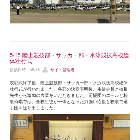
5/15 陸上競技部・サッカー部・水泳競技高校総
体壮行式
投稿日時 : 05/15
サイト管理者
表彰式終了後、陸上競技部・サッカー部・水泳競技高校総体
壮行式が行われました。各部の決意表明後、生徒会長と校長
先生から激励の言葉をいただきました。応援団のエールと校
歌斉唱では、全校生徒が一体となった力強い応援と校歌で選
手団を送り出しました。