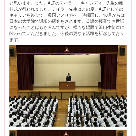
と思います。また、ALTのテイラー・キャシディー先生の離
任式が行われました。テイラー先生はこの度、ALTとしての
キャリアを終えて、母国アメリカへ一時帰国し、10月からは
日本の大学院で通訳の研究をされます。英語の授業でお世話
になったことはもちろんですが、様々な場面で沢山生徒達に
関わっていただきました。今後の更なる活躍を祈念しており
ます。