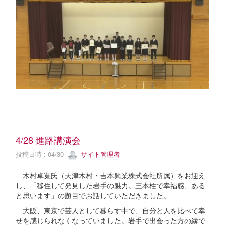
4/28 進路講演会
投稿日時 : 04/30
サイト管理者
木村卓寬氏（天津木村・吉本興業株式会社所属）をお迎え
し、「移住して発見した岩手の魅力。三本柱で幸福感、ある
と思います」の題目でお話していただきました。
大阪、東京で芸人として暮らす中で、自分と人を比べて幸
せを感じられなくなっていました。岩手で出会った方の縁で