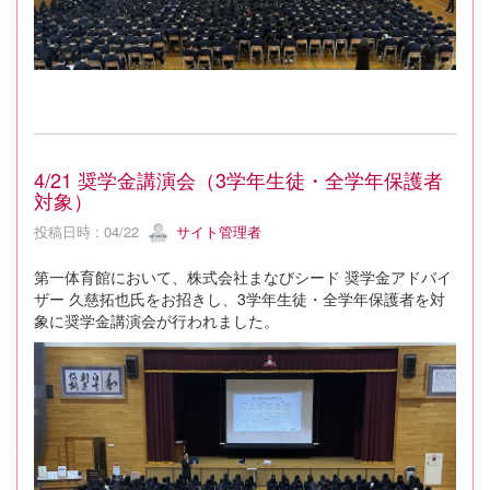
4/21 奨学金講演会（3学年生徒・全学年保護者
対象）
投稿日時 : 04/22
サイト管理者
第一体育館において、株式会社まなびシード 奨学金アドバイ
ザー 久慈拓也氏をお招きし、3学年生徒・全学年保護者を対
象に奨学金講演会が行われました。