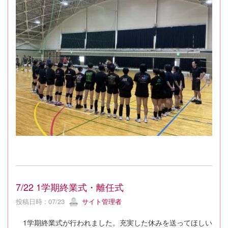
7/22 1学期終業式・離任式
投稿日時 : 07/23
サイト管理者
1学期終業式が行われました。充実した休みを送ってほしい