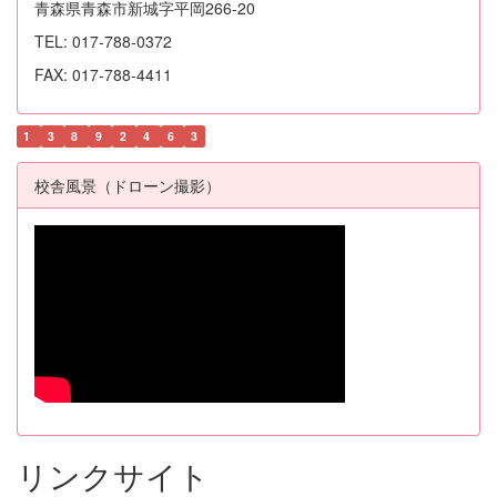
青森県青森市新城字平岡266-20
TEL: 017-788-0372
FAX: 017-788-4411
1
3
8
9
2
4
6
3
校舎風景（ドローン撮影）
リンクサイト