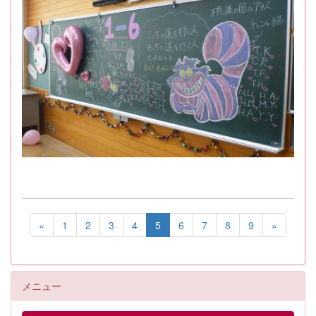
«
1
2
3
4
5
6
7
8
9
»
メニュー