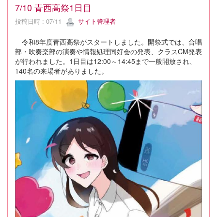
7/10 青西高祭1日目
投稿日時 : 07/11
サイト管理者
令和8年度青西高祭がスタートしました。開祭式では、合唱
部・吹奏楽部の演奏や情報処理同好会の発表、クラスCM発表
が行われました。1日目は12:00～14:45まで一般開放され、
140名の来場者がありました。