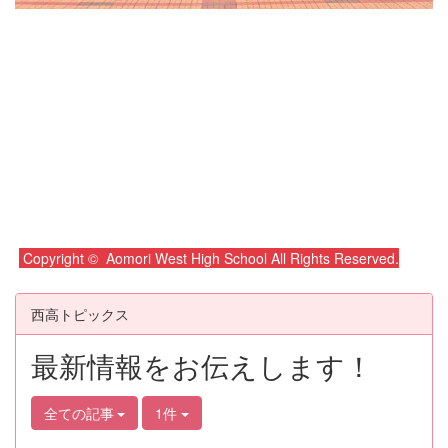
Copyright © Aomori West High School All Rights Reserved.
西高トピックス
最新情報をお伝えします！
全ての記事
1件